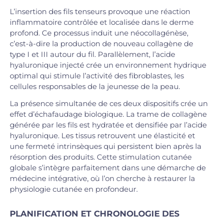
L’insertion des fils tenseurs provoque une réaction
inflammatoire contrôlée et localisée dans le derme
profond. Ce processus induit une néocollagénèse,
c’est-à-dire la production de nouveau collagène de
type I et III autour du fil. Parallèlement, l’acide
hyaluronique injecté crée un environnement hydrique
optimal qui stimule l’activité des fibroblastes, les
cellules responsables de la jeunesse de la peau.
La présence simultanée de ces deux dispositifs crée un
effet d’échafaudage biologique. La trame de collagène
générée par les fils est hydratée et densifiée par l’acide
hyaluronique. Les tissus retrouvent une élasticité et
une fermeté intrinsèques qui persistent bien après la
résorption des produits. Cette stimulation cutanée
globale s’intègre parfaitement dans une démarche de
médecine intégrative, où l’on cherche à restaurer la
physiologie cutanée en profondeur.
PLANIFICATION ET CHRONOLOGIE DES