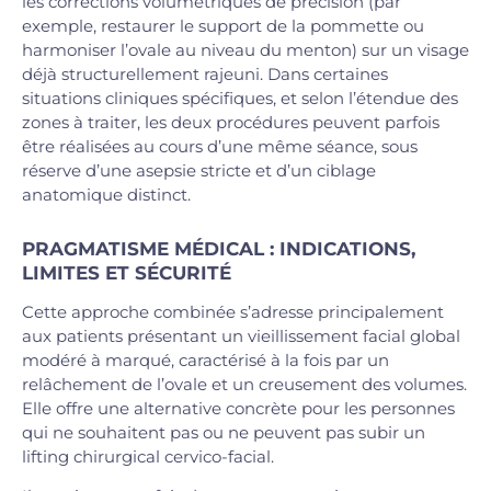
les corrections volumétriques de précision (par
exemple, restaurer le support de la pommette ou
harmoniser l’ovale au niveau du menton) sur un visage
déjà structurellement rajeuni. Dans certaines
situations cliniques spécifiques, et selon l’étendue des
zones à traiter, les deux procédures peuvent parfois
être réalisées au cours d’une même séance, sous
réserve d’une asepsie stricte et d’un ciblage
anatomique distinct.
PRAGMATISME MÉDICAL : INDICATIONS,
LIMITES ET SÉCURITÉ
Cette approche combinée s’adresse principalement
aux patients présentant un vieillissement facial global
modéré à marqué, caractérisé à la fois par un
relâchement de l’ovale et un creusement des volumes.
Elle offre une alternative concrète pour les personnes
qui ne souhaitent pas ou ne peuvent pas subir un
lifting chirurgical cervico-facial.