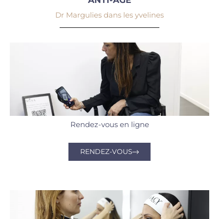
Dr Margulies dans les yvelines
Rendez-vous en ligne
RENDEZ-VOUS