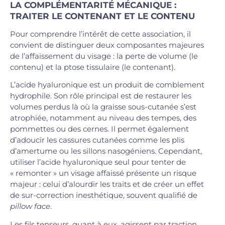
LA COMPLÉMENTARITÉ MÉCANIQUE :
TRAITER LE CONTENANT ET LE CONTENU
Pour comprendre l’intérêt de cette association, il
convient de distinguer deux composantes majeures
de l’affaissement du visage : la perte de volume (le
contenu) et la ptose tissulaire (le contenant).
L’acide hyaluronique est un produit de comblement
hydrophile. Son rôle principal est de restaurer les
volumes perdus là où la graisse sous-cutanée s’est
atrophiée, notamment au niveau des tempes, des
pommettes ou des cernes. Il permet également
d’adoucir les cassures cutanées comme les plis
d’amertume ou les sillons nasogéniens. Cependant,
utiliser l’acide hyaluronique seul pour tenter de
« remonter » un visage affaissé présente un risque
majeur : celui d’alourdir les traits et de créer un effet
de sur-correction inesthétique, souvent qualifié de
pillow face
.
Les fils tenseurs, quant à eux, agissent par traction