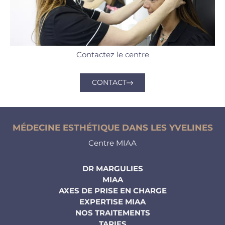
Contactez le centre
CONTACT
MÉDECINE ESTHÉTIQUE DANS LES YVELINES
Centre MIAA
DR MARGULIES
MIAA
AXES DE PRISE EN CHARGE
EXPERTISE MIAA
NOS TRAITEMENTS
TARIFS