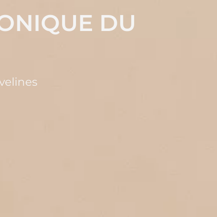
RONIQUE DU
velines