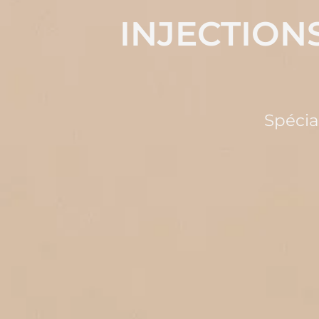
INJECTION
Spécia