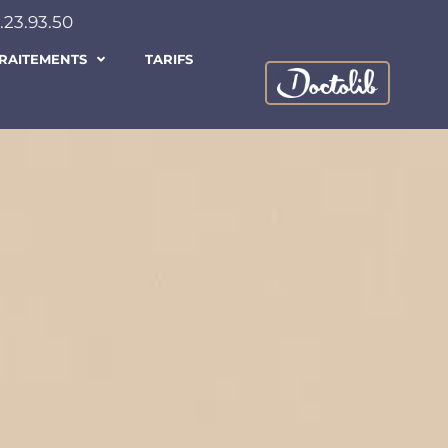
.23.93.50
RAITEMENTS
TARIFS