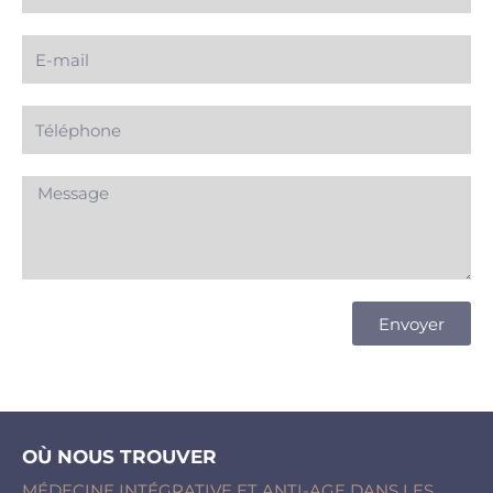
E-
mail
Téléphone
Message
Envoyer
OÙ NOUS TROUVER
MÉDECINE INTÉGRATIVE ET ANTI-AGE DANS LES