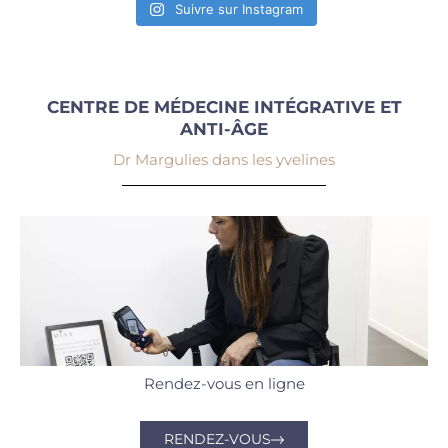
Suivre sur Instagram
CENTRE DE MÉDECINE INTÉGRATIVE ET
ANTI-ÂGE
Dr Margulies dans les yvelines
Rendez-vous en ligne
RENDEZ-VOUS