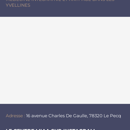
YVELLINES
Adresse :
16 avenue Charles De Gaulle, 78320 Le Pecq