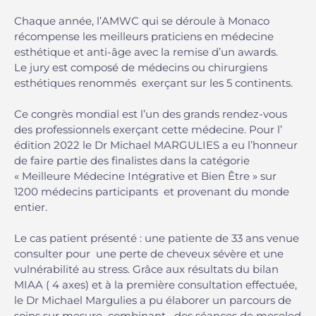
Chaque année, l’AMWC qui se déroule à Monaco
récompense les meilleurs praticiens en médecine
esthétique et anti-âge avec la remise d’un awards.
Le jury est composé de médecins ou chirurgiens
esthétiques renommés exerçant sur les 5 continents.
Ce congrès mondial est l’un des grands rendez-vous
des professionnels exerçant cette médecine. Pour l’
édition 2022 le Dr Michael MARGULIES a eu l’honneur
de faire partie des finalistes dans la catégorie
« Meilleure Médecine Intégrative et Bien Être » sur
1200 médecins participants et provenant du monde
entier.
Le cas patient présenté : une patiente de 33 ans venue
consulter pour une perte de cheveux sévère et une
vulnérabilité au stress. Grâce aux résultats du bilan
MIAA ( 4 axes) et à la première consultation effectuée,
le Dr Michael Margulies a pu élaborer un parcours de
soins sur mesure combinant des séances de mesoled