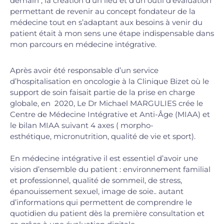
demain , la création d’un lieu et d’un outil d’évaluation
permettant de revenir au concept fondateur de la
médecine tout en s’adaptant aux besoins à venir du
patient était à mon sens une étape indispensable dans
mon parcours en médecine intégrative.
Après avoir été responsable d’un service
d’hospitalisation en oncologie à la Clinique Bizet où le
support de soin faisait partie de la prise en charge
globale, en 2020, Le Dr Michael MARGULIES crée le
Centre de Médecine Intégrative et Anti-Âge (MIAA) et
le bilan MIAA suivant 4 axes ( morpho-
esthétique, micronutrition, qualité de vie et sport).
En médecine intégrative il est essentiel d’avoir une
vision d’ensemble du patient : environnement familial
et professionnel, qualité de sommeil, de stress,
épanouissement sexuel, image de soie.. autant
d’informations qui permettent de comprendre le
quotidien du patient dès la première consultation et