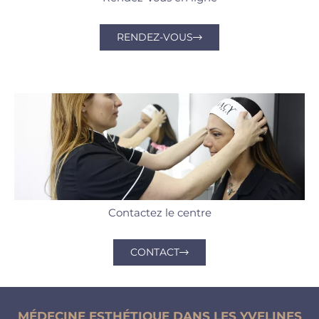
RENDEZ-VOUS
Contactez le centre
CONTACT
MÉDECINE ESTHÉTIQUE DANS LES YVELINES