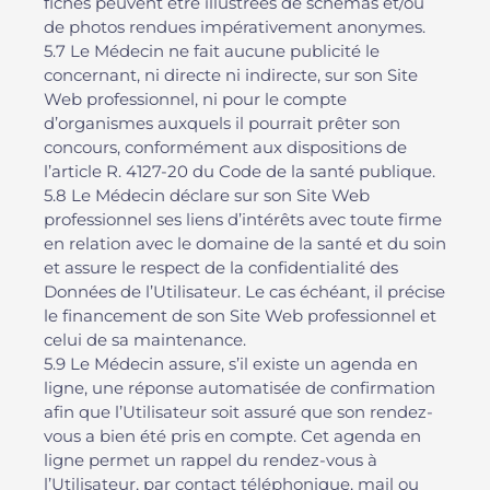
fiches peuvent être illustrées de schémas et/ou
de photos rendues impérativement anonymes.
5.7 Le Médecin ne fait aucune publicité le
concernant, ni directe ni indirecte, sur son Site
Web professionnel, ni pour le compte
d’organismes auxquels il pourrait prêter son
concours, conformément aux dispositions de
l’article R. 4127-20 du Code de la santé publique.
5.8 Le Médecin déclare sur son Site Web
professionnel ses liens d’intérêts avec toute firme
en relation avec le domaine de la santé et du soin
et assure le respect de la confidentialité des
Données de l’Utilisateur. Le cas échéant, il précise
le financement de son Site Web professionnel et
celui de sa maintenance.
5.9 Le Médecin assure, s’il existe un agenda en
ligne, une réponse automatisée de confirmation
afin que l’Utilisateur soit assuré que son rendez-
vous a bien été pris en compte. Cet agenda en
ligne permet un rappel du rendez-vous à
l’Utilisateur, par contact téléphonique, mail ou