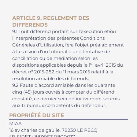
ARTICLE 9. REGLEMENT DES
DIFFERENDS
9.1 Tout différend portant sur l’exécution et/ou
l’interprétation des présentes Conditions
Générales d’Utilisation, fera l’objet préalablement
à la saisine d’un tribunal d’une tentative de
conciliation ou de médiation selon les
er
dispositions applicables depuis le 1
avril 2015 du
décret n° 2015-282 du 11 mars 2015 relatif à la
résolution amiable des différends.
9.2 Faute d’accord amiable dans les quarante
cinq (45) jours ouvrés à compter du différend
constaté, ce dernier sera définitivement soumis
aux tribunaux compétents du défendeur.
PROPRIÉTÉ DU SITE
MIAA
16 av charles de gaulle
, 78230 LE PECQ
N° SIRET : 88366210800017