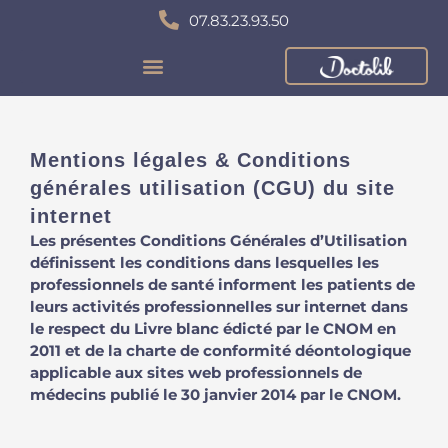
Aller
07.83.23.93.50
au
contenu
Mentions légales & Conditions
générales utilisation (CGU) du site
internet
Les présentes Conditions Générales d’Utilisation
définissent les conditions dans lesquelles les
professionnels de santé informent les patients de
leurs activités professionnelles sur internet dans
le respect du Livre blanc édicté par le CNOM en
2011 et de la charte de conformité déontologique
applicable aux sites web professionnels de
médecins publié le 30 janvier 2014 par le CNOM.