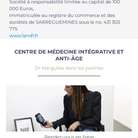
Société à responsabilité limitée au capital de 100
000 Euros,
immatriculée au registre du commerce et des
sociétés de SARREGUEMINES sous le no. 431 303
775
www.1and1.fr
CENTRE DE MÉDECINE INTÉGRATIVE ET
ANTI-ÂGE
Dr Margulies dans les yvelines
Rendez-vous en ligne