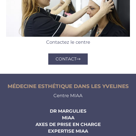
Contactez le centre
CONTACT
MÉDECINE ESTHÉTIQUE DANS LES YVELINES
Centre MIAA
DR MARGULIES
MIAA
AXES DE PRISE EN CHARGE
EXPERTISE MIAA