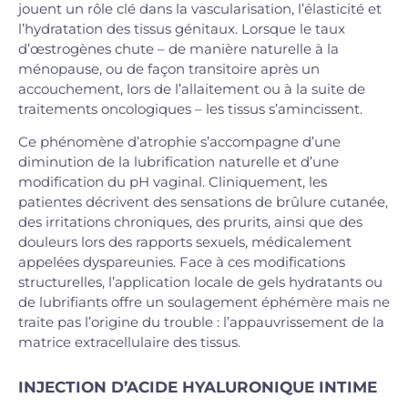
jouent un rôle clé dans la vascularisation, l’élasticité et
l’hydratation des tissus génitaux. Lorsque le taux
d’œstrogènes chute – de manière naturelle à la
ménopause, ou de façon transitoire après un
accouchement, lors de l’allaitement ou à la suite de
traitements oncologiques – les tissus s’amincissent.
Ce phénomène d’atrophie s’accompagne d’une
diminution de la lubrification naturelle et d’une
modification du pH vaginal. Cliniquement, les
patientes décrivent des sensations de brûlure cutanée,
des irritations chroniques, des prurits, ainsi que des
douleurs lors des rapports sexuels, médicalement
appelées dyspareunies. Face à ces modifications
structurelles, l’application locale de gels hydratants ou
de lubrifiants offre un soulagement éphémère mais ne
traite pas l’origine du trouble : l’appauvrissement de la
matrice extracellulaire des tissus.
INJECTION D’ACIDE HYALURONIQUE INTIME