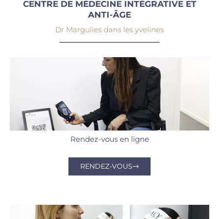
CENTRE DE MÉDECINE INTÉGRATIVE ET
ANTI-ÂGE
Dr Margulies dans les yvelines
Rendez-vous en ligne
RENDEZ-VOUS