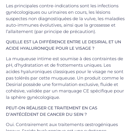
Les principales contre-indications sont les infections
gynécologiques ou urinaires en cours, les lésions
suspectes non diagnostiquées de la vulve, les maladies
auto-immunes évolutives, ainsi que la grossesse et
l’allaitement (par principe de précaution).
QUELLE EST LA DIFFÉRENCE ENTRE LE DESIRIAL ET UN
ACIDE HYALURONIQUE POUR LE VISAGE ?
La muqueuse intime est soumise à des contraintes de
pH, d’hydratation et de frottements uniques. Les
acides hyaluroniques classiques pour le visage ne sont
pas tolérés par cette muqueuse. Un produit comme le
Desirial possède une formulation exclusive, fluide et
cohésive, validée par un marquage CE spécifique pour
la sphère gynécologique.
PEUT-ON RÉALISER CE TRAITEMENT EN CAS
D’ANTÉCÉDENT DE CANCER DU SEIN ?
Oui. Contrairement aux traitements œstrogéniques
locaux, l’acide hyaluronique est une substance