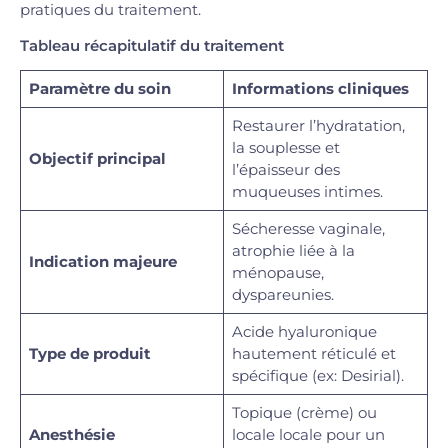
pratiques du traitement.
Tableau récapitulatif du traitement
Paramètre du soin
Informations cliniques
Restaurer l’hydratation,
la souplesse et
Objectif principal
l’épaisseur des
muqueuses intimes.
Sécheresse vaginale,
atrophie liée à la
Indication majeure
ménopause,
dyspareunies.
Acide hyaluronique
Type de produit
hautement réticulé et
spécifique (ex: Desirial).
Topique (crème) ou
Anesthésie
locale locale pour un